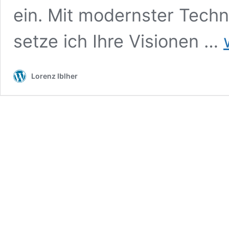
ein. Mit modernster Techn
D
setze ich Ihre Visionen …
Lorenz Iblher