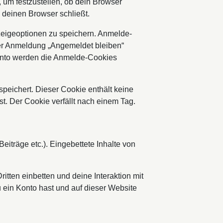
 um festzustellen, ob dein Browser
 deinen Browser schließt.
zeigeoptionen zu speichern. Anmelde-
der Anmeldung „Angemeldet bleiben“
onto werden die Anmelde-Cookies
speichert. Dieser Cookie enthält keine
t. Der Cookie verfällt nach einem Tag.
Beiträge etc.). Eingebettete Inhalte von
tten einbetten und deine Interaktion mit
du ein Konto hast und auf dieser Website