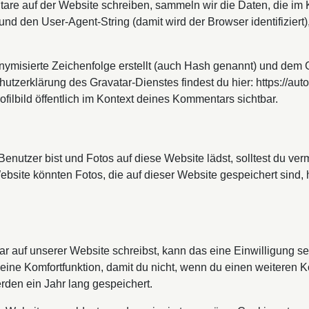
e auf der Website schreiben, sammeln wir die Daten, die im
d den User-Agent-String (damit wird der Browser identifizier
nymisierte Zeichenfolge erstellt (auch Hash genannt) und dem
hutzerklärung des Gravatar-Dienstes findest du hier: https://au
filbild öffentlich im Kontext deines Kommentars sichtbar.
 Benutzer bist und Fotos auf diese Website lädst, solltest du v
bsite könnten Fotos, die auf dieser Website gespeichert sind, 
auf unserer Website schreibst, kann das eine Einwilligung s
 eine Komfortfunktion, damit du nicht, wenn du einen weiteren 
den ein Jahr lang gespeichert.