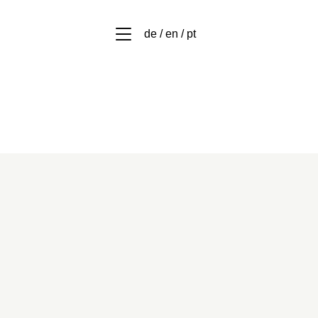
de / en / pt