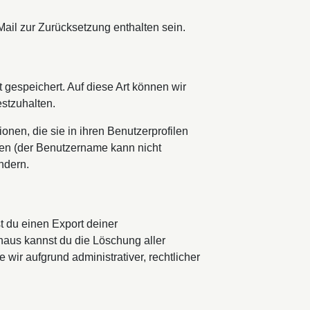
ail zur Zurücksetzung enthalten sein.
 gespeichert. Auf diese Art können wir
stzuhalten.
ionen, die sie in ihren Benutzerprofilen
hen (der Benutzername kann nicht
ndern.
 du einen Export deiner
inaus kannst du die Löschung aller
wir aufgrund administrativer, rechtlicher