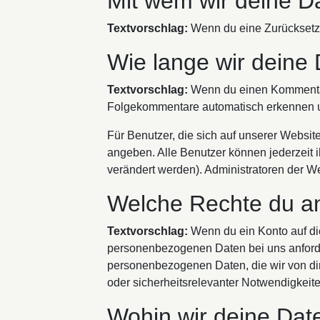
Mit wem wir deine Da
Textvorschlag:
Wenn du eine Zurücksetzu
Wie lange wir deine
Textvorschlag:
Wenn du einen Kommentar 
Folgekommentare automatisch erkennen und
Für Benutzer, die sich auf unserer Website 
angeben. Alle Benutzer können jederzeit 
verändert werden). Administratoren der W
Welche Rechte du an
Textvorschlag:
Wenn du ein Konto auf di
personenbezogenen Daten bei uns anfordern
personenbezogenen Daten, die wir von dir g
oder sicherheitsrelevanter Notwendigkei
Wohin wir deine Dat