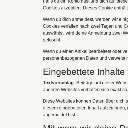
Falls du ein Konto hast und dich auf dies
Cookies akzeptiert. Dieses Cookie enthä
Wenn du dich anmeldest, werden wir eini
Cookies verfallen nach zwei Tagen und Co
auswählst, wird deine Anmeldung zwei W
gelöscht.
Wenn du einen Artikel bearbeitest oder ver
personenbezogenen Daten und verweist nur 
Eingebettete Inhalt
Textvorschlag:
Beiträge auf dieser Websit
anderen Websites verhalten sich exakt so,
Diese Websites können Daten über dich sa
diesem eingebetteten Inhalt aufzeichnen, i
angemeldet bist.