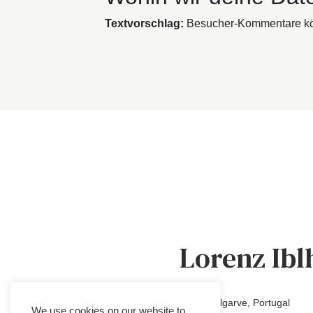
Textvorschlag:
Besucher-Kommentare kön
Lorenz Ibl
Lisboa, Algarve, Portugal
We use cookies on our website to