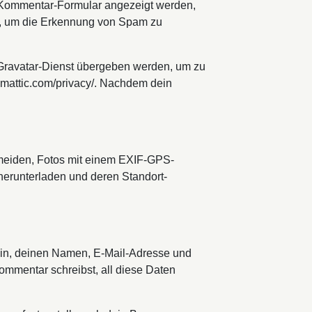
 Kommentar-Formular angezeigt werden,
t), um die Erkennung von Spam zu
 Gravatar-Dienst übergeben werden, um zu
tomattic.com/privacy/. Nachdem dein
ermeiden, Fotos mit einem EXIF-GPS-
herunterladen und deren Standort-
ein, deinen Namen, E-Mail-Adresse und
Kommentar schreibst, all diese Daten