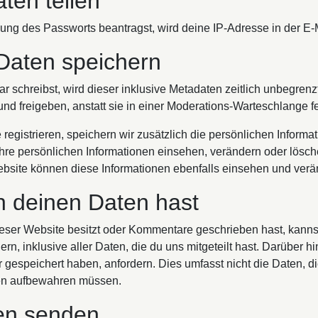
ten teilen
ng des Passworts beantragst, wird deine IP-Adresse in der E-M
 Daten speichern
schreibst, wird dieser inklusive Metadaten zeitlich unbegrenzt
 freigeben, anstatt sie in einer Moderations-Warteschlange fe
registrieren, speichern wir zusätzlich die persönlichen Informat
ihre persönlichen Informationen einsehen, verändern oder lösc
ebsite können diese Informationen ebenfalls einsehen und verä
 deinen Daten hast
eser Website besitzt oder Kommentare geschrieben hast, kannst
, inklusive aller Daten, die du uns mitgeteilt hast. Darüber h
espeichert haben, anfordern. Dies umfasst nicht die Daten, die 
ten aufbewahren müssen.
en senden